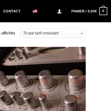
0
PANIER /
0,00
€
CONTACT
s affichés