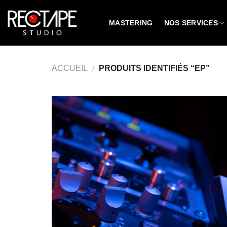
Passer
au
MASTERING
NOS SERVICES
contenu
ACCUEIL
/
PRODUITS IDENTIFIÉS “EP”