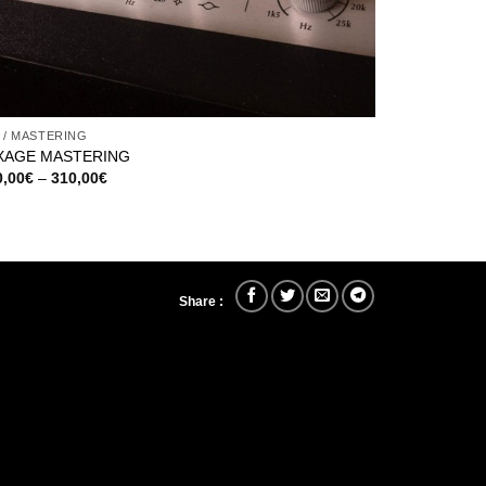
 / MASTERING
XAGE MASTERING
0,00
€
–
310,00
€
Share :