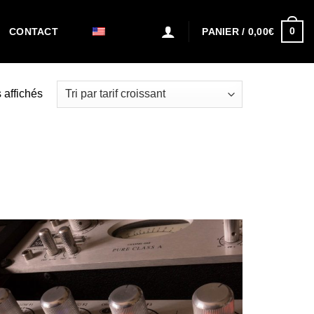
0
PANIER /
0,00
€
CONTACT
s affichés