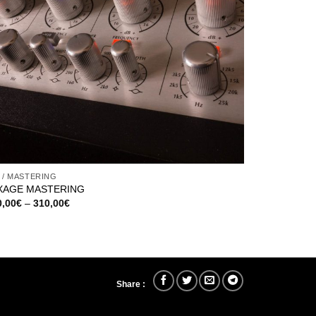
 / MASTERING
XAGE MASTERING
0,00
€
–
310,00
€
Share :