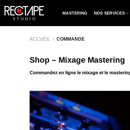
Passer
au
MASTERING
NOS SERVICES
contenu
ACCUEIL
/
COMMANDE
Shop – Mixage Mastering
Commandez en ligne le mixage et le masterin