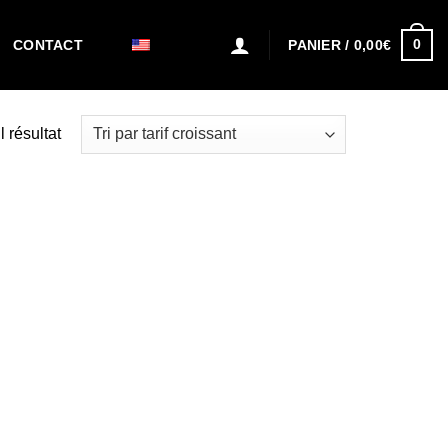
0
PANIER /
0,00
€
CONTACT
l résultat