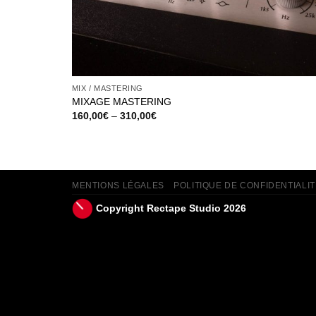
MIX / MASTERING
MIXAGE MASTERING
160,00
€
–
310,00
€
MENTIONS LÉGALES
POLITIQUE DE CONFIDENTIALIT
Copyright Rectape Studio 2026