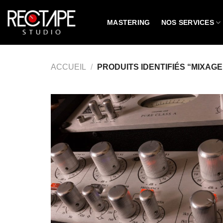
Passer
au
MASTERING
NOS SERVICES
contenu
ACCUEIL
/
PRODUITS IDENTIFIÉS “MIXAGE